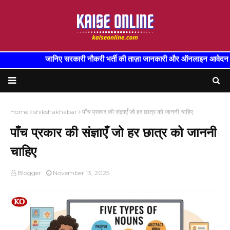
जानिए सरकारी नौकरी भर्ती की ताज़ा जानकारी और ऑनलाइन आवेदन फॉर्
Home
shikshakhabar
पाँच प्रकार की संज्ञाएँ जो हर छात्र को जाननी चाहिए
पाँच प्रकार की संज्ञाएँ जो हर छात्र को जाननी
चाहिए
Blogger
November 13, 2025