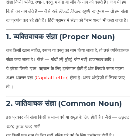
संज्ञा किसी व्यक्ति, स्थान, वस्तु, भावना या जीव के नाम को कहते हैं। जब भी हम
किसी का नाम लेते हैं — जैसे
रवि, दिल्ली, किताब, खुशी, या कुत्ता
— तो हम संज्ञा
का प्रयोग कर रहे होते हैं। हिंदी ग्रामर में संज्ञा को “नाम शब्द” भी कहा जाता है।
1. व्यक्तिवाचक संज्ञा (Proper Noun)
जब किसी खास व्यक्ति, स्थान या वस्तु का नाम लिया जाता है, तो उसे व्यक्तिवाचक
संज्ञा कहा जाता है। जैसे —
मोदी जी, मुंबई, गंगा नदी, ताजमहल
आदि।
ये हमेशा किसी “एक” पहचान के लिए इस्तेमाल होती हैं और लिखते समय पहला
अक्षर अक्सर बड़ा (
Capital Letter
) होता है (अगर अंग्रेज़ी में लिखा जाए
तो)।
2. जातिवाचक संज्ञा (Common Noun)
इस प्रकार की संज्ञा किसी सामान्य वर्ग या समूह के लिए होती है। जैसे —
लड़का,
शहर, कुत्ता, फल, पक्षी
।
यह किसी एक नाम के लिए नहीं, बल्कि पूरे वर्ग के लिए इस्तेमाल होती है।