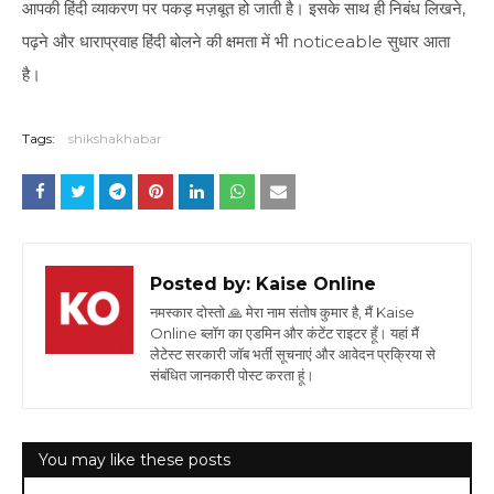
आपकी हिंदी व्याकरण पर पकड़ मज़बूत हो जाती है। इसके साथ ही निबंध लिखने,
पढ़ने और धाराप्रवाह हिंदी बोलने की क्षमता में भी noticeable सुधार आता
है।
Tags:
shikshakhabar
Posted by:
Kaise Online
नमस्कार दोस्तो 🙏 मेरा नाम संतोष कुमार है, मैं Kaise
Online ब्लॉग का एडमिन और कंटेंट राइटर हूँ। यहां मैं
लेटेस्ट सरकारी जॉब भर्ती सूचनाएं और आवेदन प्रक्रिया से
संबंधित जानकारी पोस्ट करता हूं।
You may like these posts